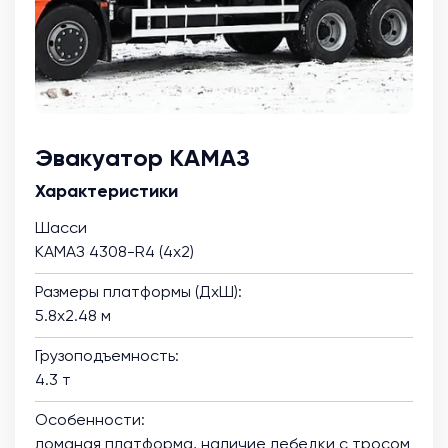
Эвакуатор КАМАЗ
Характеристики
Шасси
КАМАЗ 4308-R4 (4х2)
Размеры платформы (ДхШ):
5.8х2.48 м
Грузоподъемность:
4.3 т
Особенности:
ломаная платформа, наличие лебедки с тросом