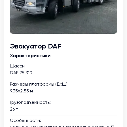
Эвакуатор DAF
Характеристики
Шасси
DAF 75.310
Размеры платформы (ДхШ):
9.35х2.55 м
Грузоподъемность:
26 т
Особенности: