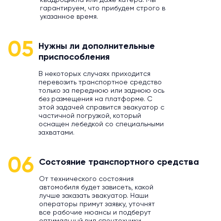
квадроцикла или даже катера. Мы
гарантируем, что прибудем строго в
указанное время.
05
Нужны ли дополнительные
приспособления
В некоторых случаях приходится
перевозить транспортное средство
только за переднюю или заднюю ось
без размещения на платформе. С
этой задачей справится эвакуатор с
частичной погрузкой, который
оснащен лебедкой со специальными
захватами.
06
Состояние транспортного средства
От технического состояния
автомобиля будет зависеть, какой
лучше заказать эвакуатор. Наши
операторы примут заявку, уточнят
все рабочие нюансы и подберут