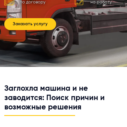
по договору
на работу
Заказать услугу
Заглохла машина и не
заводится: Поиск причин и
возможные решения