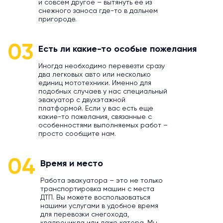
и совсем другое – вытянуть ее из
снежного заноса где-то в дальнем
пригороде.
03
Есть ли какие-то особые пожелания
Иногда необходимо перевезти сразу
два легковых авто или несколько
единиц мототехники. Именно для
подобных случаев у нас специальный
эвакуатор с двухэтажной
платформой. Если у вас есть еще
какие-то пожелания, связанные с
особенностями выполняемых работ –
просто сообщите нам.
04
Время и место
Работа эвакуатора – это не только
транспортировка машин с места
ДТП. Вы можете воспользоваться
нашими услугами в удобное время
для перевозки снегохода,