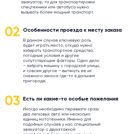
эвакуатор, то для транспортировки
спецтехники или автобуса нужно
вызывать более мощный транспорт.
02
Особенности проезда к месту заказа
В данном случае ключевую роль
будет играть место, откуда нужно
забирать транспортное средство,
погодные условия и другие
сопутствующие факторы. Одно дело
– забрать машину с городской улицы,
и совсем другое – вытянуть ее из
снежного заноса где-то в дальнем
пригороде.
03
Есть ли какие-то особые пожелания
Иногда необходимо перевезти сразу
два легковых авто или несколько
единиц мототехники. Именно для
подобных случаев у нас специальный
эвакуатор с двухэтажной