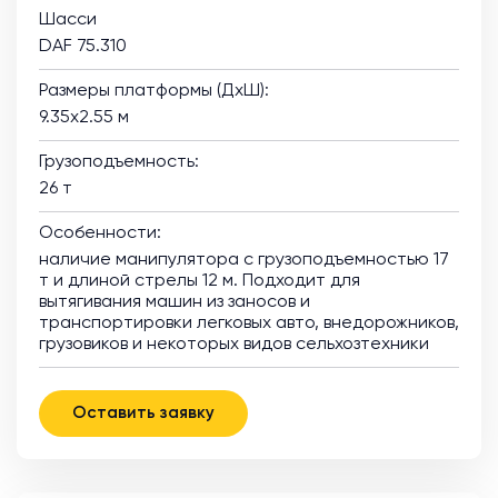
Шасси
DAF 75.310
Размеры платформы (ДхШ):
9.35х2.55 м
Грузоподъемность:
26 т
Особенности:
наличие манипулятора с грузоподъемностью 17
т и длиной стрелы 12 м. Подходит для
вытягивания машин из заносов и
транспортировки легковых авто, внедорожников,
грузовиков и некоторых видов сельхозтехники
Оставить заявку