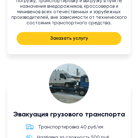
погрузку, транспортировку и выгрузку в пункте
назначения внедорожников, кроссоверов и
минивенов всех отечественных и зарубежных
производителей, вне зависимости от технического
состояния транспортного средства.
Заказать услугу
Эвакуация грузового транспорта
Транспортировка 40 руб/км
Надбавка за сложность 500 руб