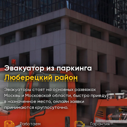
Эвакуатор из паркинга
Люберецкий район
Эвакуаторы стоят на основных развязках
Москвы и Московской области, быстро приедут
в назначенное место, онлайн заявки
принимаются круглосуточно.
Работаем
Гарантия