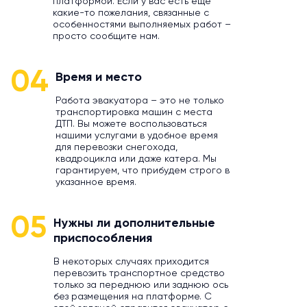
платформой. Если у вас есть еще
какие-то пожелания, связанные с
особенностями выполняемых работ –
просто сообщите нам.
04
Время и место
Работа эвакуатора – это не только
транспортировка машин с места
ДТП. Вы можете воспользоваться
нашими услугами в удобное время
для перевозки снегохода,
квадроцикла или даже катера. Мы
гарантируем, что прибудем строго в
указанное время.
05
Нужны ли дополнительные
приспособления
В некоторых случаях приходится
перевозить транспортное средство
только за переднюю или заднюю ось
без размещения на платформе. С