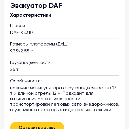
Эвакуатор DAF
Характеристики
Шасси
DAF 75.310
Размеры платформы (ДхШ):
9.35х2.55 м
Грузоподъемность:
26 т
Особенности:
наличие манипулятора с грузоподъемностью 17
т и длиной стрелы 12 м. Подходит для
вытягивания машин из заносов и
транспортировки легковых авто, внедорожников,
грузовиков и некоторых видов сельхозтехники
Оставить заявку