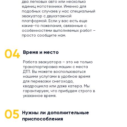
два легковых авто или несколько
единиц мототехники. Именно для
подобных случаев у нас специальный
эвакуатор с двухэтажной
платформой. Если у вас есть еще
какие-то пожелания, связанные с
особенностями выполняемых работ –
просто сообщите нам.
04
Время и место
Работа эвакуатора – это не только
транспортировка машин с места
ДТП. Вы можете воспользоваться
нашими услугами в удобное время
для перевозки снегохода,
квадроцикла или даже катера. Мы
гарантируем, что прибудем строго в
указанное время.
05
Нужны ли дополнительные
приспособления