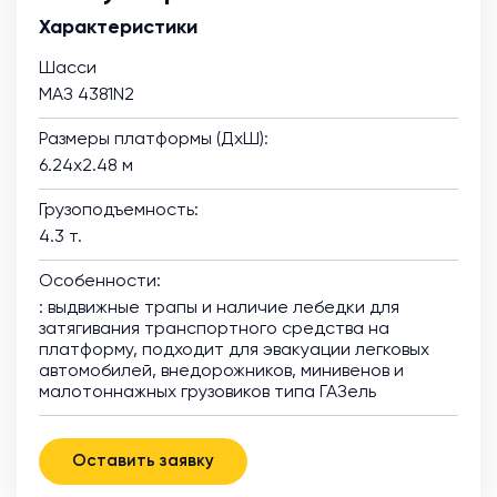
Характеристики
Шасси
МАЗ 4381N2
Размеры платформы (ДхШ):
6.24х2.48 м
Грузоподъемность:
4.3 т.
Особенности:
: выдвижные трапы и наличие лебедки для
затягивания транспортного средства на
платформу, подходит для эвакуации легковых
автомобилей, внедорожников, минивенов и
малотоннажных грузовиков типа ГАЗель
Оставить заявку