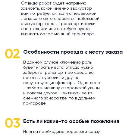
От вида работ будет напрямую
зависеть, какой именно эвакуатор
вам потребуется. Если с перевозкой
легкового авто справится небольшой
эвакуатор, то для транспортировки
спецтехники или автобуса нужно
вызывать более мощный транспорт.
02
Особенности проезда к месту заказа
В данном случае ключевую роль
будет играть место, откуда нужно
забирать транспортное средство,
погодные условия и другие
сопутствующие факторы. Одно дело
– забрать машину с городской улицы,
и совсем другое – вытянуть ее из
снежного заноса где-то в дальнем
пригороде.
03
Есть ли какие-то особые пожелания
Иногда необходимо перевезти сразу