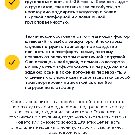
грузоподъемностью 3-3.5 тонны. Если речь идет
о грузовиках, спецтехнике или автобусах, то
необходимо подбирать эвакуатор с более
широкой платформой и с повышенной
грузоподъемностью.
Техническое состояние авто – еще один фактор,
влияющий на выбор эвакуатора. В некоторых
случаях погрузить транспортное средство
полностью на платформу нельзя, поэтому
используют эвакуаторы с частичной погрузкой.
Они оснащены лебедкой, с помощью которого
машину можно зафиксировать за переднюю или
заднюю ось и в таком положении перевозить. В
отдельных случаях может использоваться способ
транспортировки на жесткой сцепке без
погрузки на платформу.
Среди дополнительных особенностей стоит отметить
перевозку двух авто одновременно, транспортировку
снегоходов, квадроциклов и катеров. Также можно
столкнуться с ситуацией, когда нужно вытягивать авто из
кювета или снежного заноса. Для этих целей есть
специальные машины с манипулятором и увеличенной
грузоподъемностью.