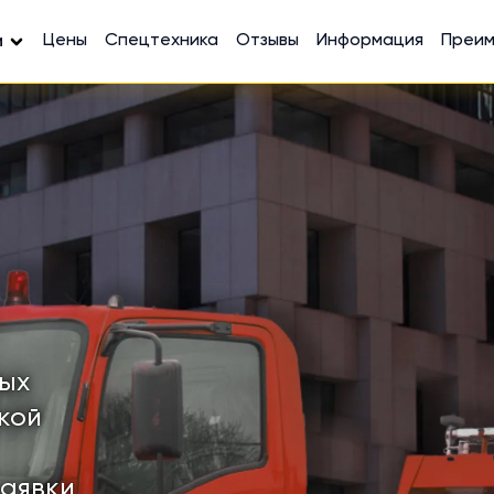
Цены
Спецтехника
Отзывы
Информация
Преи
и
ных
кой
заявки