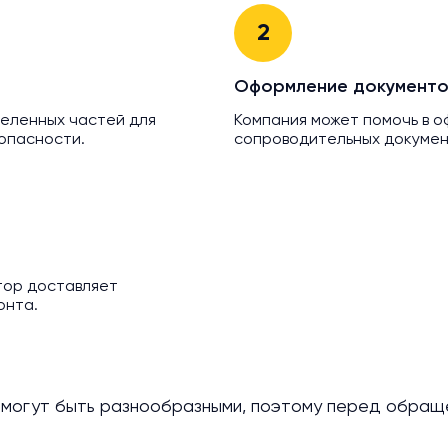
2
Оформление документо
деленных частей для
Компания может помочь в 
опасности.
сопроводительных докумен
тор доставляет
онта.
 могут быть разнообразными, поэтому перед обраще