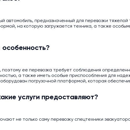
ный автомобиль, предназначенный для перевозки тяжелой
ормой, на которую загружается техника, а также особым
м особенность?
, поэтому ее перевозка требует соблюдения определенн
остью, а также иметь особые приспособления для надеж
оборудован погрузочной платформой, которая обеспечива
какие услуги предоставляют?
чают не только саму перевозку спецтехники эвакуатором