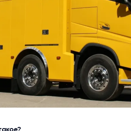
такое?