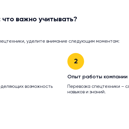
 что важно учитывать?
пецтехники, уделите внимание следующим моментам:
2
Опыт работы компании
ределяющих возможность
Перевозка спецтехники – 
навыков и знаний.