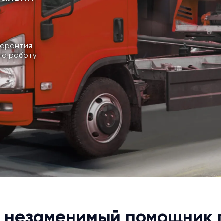
Гарантия
на работу
: незаменимый помощник 