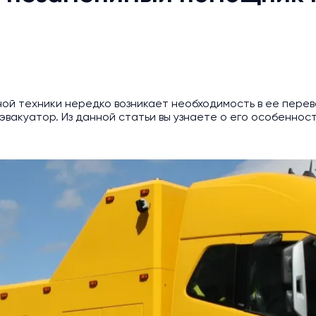
й техники нередко возникает необходимость в ее перево
акуатор. Из данной статьи вы узнаете о его особенностя