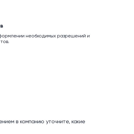
в
оформлении необходимых разрешений и
тов.
нием в компанию уточните, какие