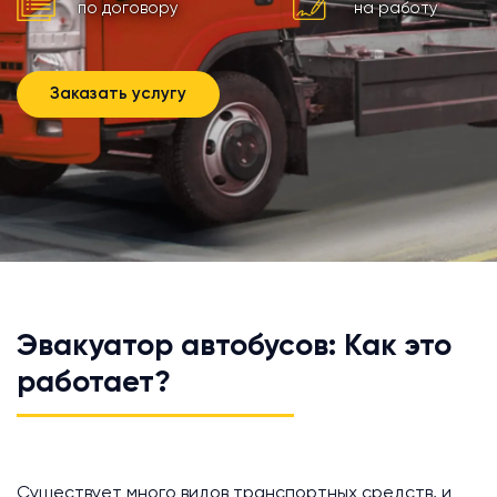
по договору
на работу
Заказать услугу
Эвакуатор автобусов: Как это
работает?
Существует много видов транспортных средств, и