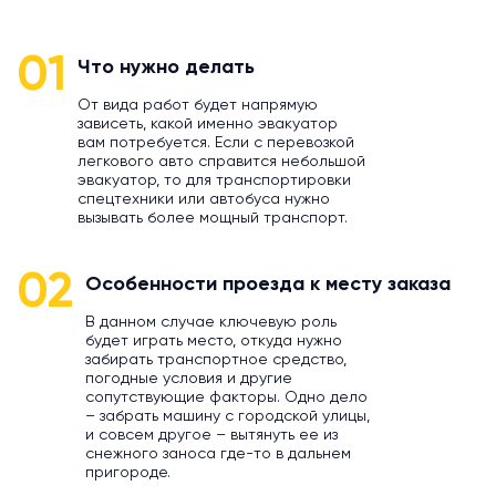
01
Что нужно делать
От вида работ будет напрямую
зависеть, какой именно эвакуатор
вам потребуется. Если с перевозкой
легкового авто справится небольшой
эвакуатор, то для транспортировки
спецтехники или автобуса нужно
вызывать более мощный транспорт.
02
Особенности проезда к месту заказа
В данном случае ключевую роль
будет играть место, откуда нужно
забирать транспортное средство,
погодные условия и другие
сопутствующие факторы. Одно дело
– забрать машину с городской улицы,
и совсем другое – вытянуть ее из
снежного заноса где-то в дальнем
пригороде.