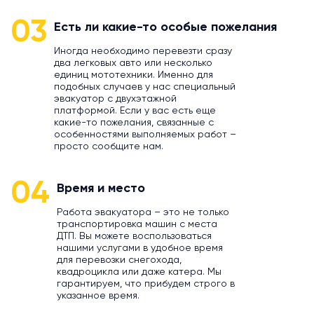
03
Есть ли какие-то особые пожелания
Иногда необходимо перевезти сразу
два легковых авто или несколько
единиц мототехники. Именно для
подобных случаев у нас специальный
эвакуатор с двухэтажной
платформой. Если у вас есть еще
какие-то пожелания, связанные с
особенностями выполняемых работ –
просто сообщите нам.
04
Время и место
Работа эвакуатора – это не только
транспортировка машин с места
ДТП. Вы можете воспользоваться
нашими услугами в удобное время
для перевозки снегохода,
квадроцикла или даже катера. Мы
гарантируем, что прибудем строго в
указанное время.