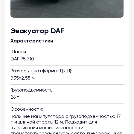
Эвакуатор DAF
Характеристики
Шасси
DAF 75.310
Размеры платформы (ДхШ):
9.35х2.55 м
Грузоподъемность:
26 т
Особенности:
наличие манипулятора с грузоподъемностью 17
т и длиной стрелы 12 м. Подходит для
вытягивания машин из заносов и
транспортировки легковых авто, внедорожников,