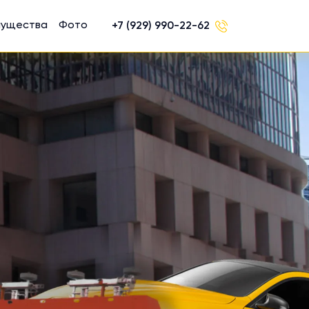
мущества
Фото
+7 (929) 990-22-62