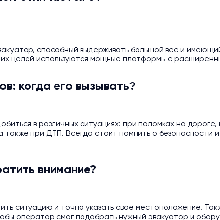
вакуатор, способный выдерживать большой вес и имеющи
этих целей используются мощные платформы с расширенн
в: когда его вызывать?
биться в различных ситуациях: при поломках на дороге, 
 также при ДТП. Всегда стоит помнить о безопасности и
ратить внимание?
ить ситуацию и точно указать своё местоположение. Та
тобы оператор смог подобрать нужный эвакуатор и обору