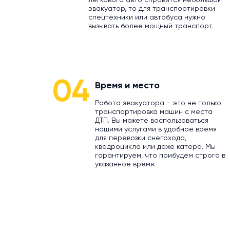
легкового авто справится небольшой
эвакуатор, то для транспортировки
спецтехники или автобуса нужно
вызывать более мощный транспорт.
04
Время и место
Работа эвакуатора – это не только
транспортировка машин с места
ДТП. Вы можете воспользоваться
нашими услугами в удобное время
для перевозки снегохода,
квадроцикла или даже катера. Мы
гарантируем, что прибудем строго в
указанное время.