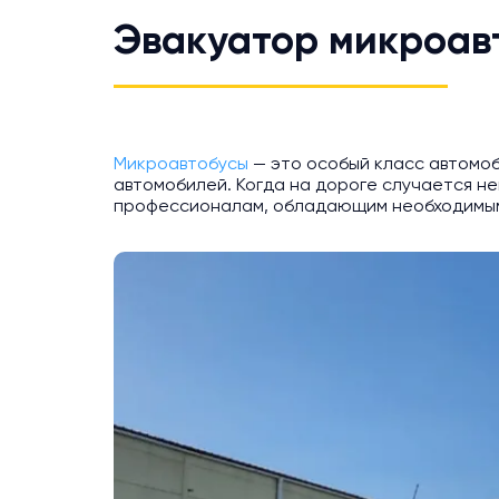
Эвакуатор микроав
Микроавтобусы
— это особый класс автомоб
автомобилей. Когда на дороге случается не
профессионалам, обладающим необходимым