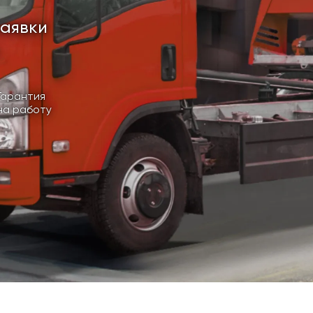
заявки
Гарантия
на работу