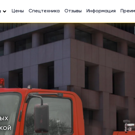
Цены
Спецтехника
Отзывы
Информация
Преи
и
ных
кой