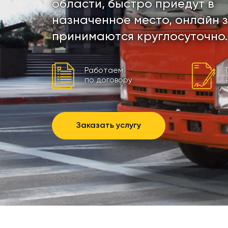
области, быстро приедут в
назначенное место, онлайн 
принимаются круглосуточно.
Работаем
по договору
Заказать услугу