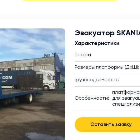
Эвакуатор SKANI
Характеристики
Шасси
Размеры платформы (ДхШ):
Грузоподъемность:
платформа 
Особенности:
для эвакуац
специализ
Оставить заявку