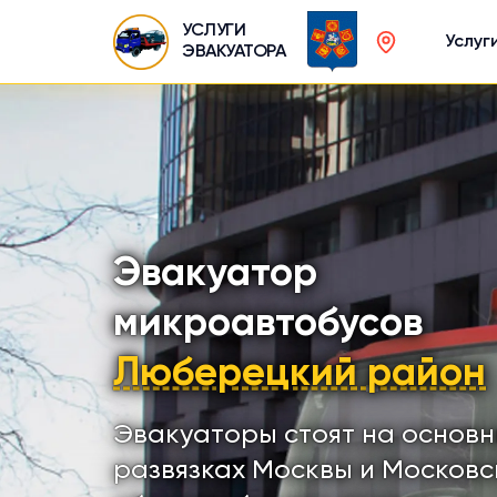
УСЛУГИ
Услуг
ЭВАКУАТОРА
Эвакуатор
микроавтобусов
Люберецкий район
Эвакуаторы стоят на основ
развязках Москвы и Московс