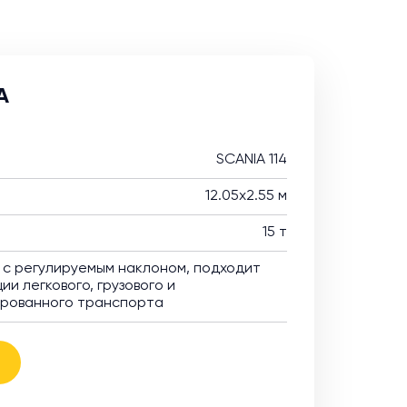
A
SCANIA 114
12.05х2.55 м
15 т
с регулируемым наклоном, подходит
ии легкового, грузового и
ированного транспорта