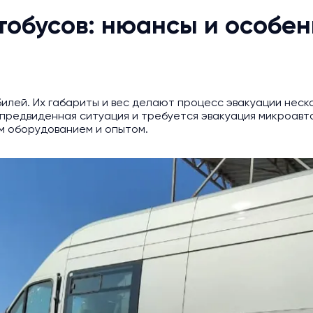
тобусов: нюансы и особе
илей. Их габариты и вес делают процесс эвакуации неско
предвиденная ситуация и требуется эвакуация микроавто
 оборудованием и опытом.