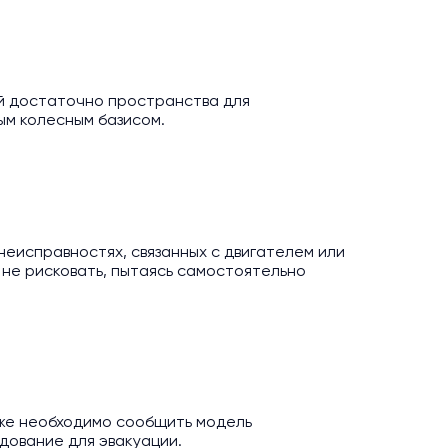
й достаточно пространства для
ым колесным базисом.
неисправностях, связанных с двигателем или
 не рисковать, пытаясь самостоятельно
кже необходимо сообщить модель
дование для эвакуации.