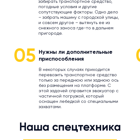
забирать транспортное средство,
погодные условия и другие
сопутствующие факторы. Одно дело
– забрать машину с городской улицы,
и совсем другое – вытянуть ее из
снежного заноса где-то в дальнем
пригороде.
05
Нужны ли дополнительные
приспособления
В некоторых случаях приходится
перевозить транспортное средство
только за переднюю или заднюю ось
без размещения на платформе. С
этой задачей справится эвакуатор с
частичной погрузкой, который
оснащен лебедкой со специальными
захватами.
Наша спецтехника